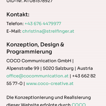
UID-Nr. ATU81578927
Kontakt:
Telefon:
+43 676 4479977
E-Mail:
christina@streifinger.at
Konzeption, Design &
Programmierung
COCO Communication GmbH |
Alpenstraße 99 | 5020 Salzburg | Austria
office@cocommunication.at
| +43 662 82
55 77-0 |
www.coco-creative.at
Die Konzeptionierung und Realisierung
dieser Website erfolgte durch
COCO